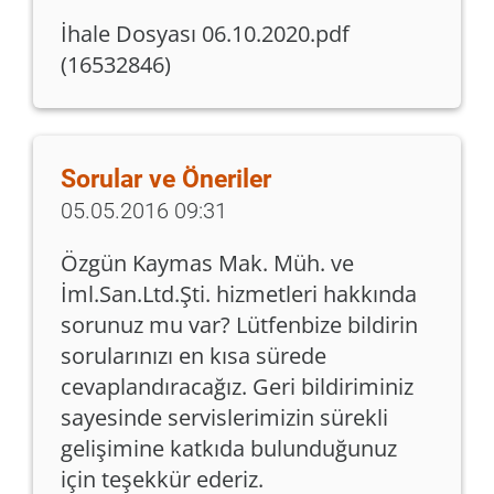
İhale Dosyası 06.10.2020.pdf
(16532846)
Sorular ve Öneriler
05.05.2016 09:31
Özgün Kaymas Mak. Müh. ve
İml.San.Ltd.Şti. hizmetleri hakkında
sorunuz mu var? Lütfenbize bildirin
sorularınızı en kısa sürede
cevaplandıracağız. Geri bildiriminiz
sayesinde servislerimizin sürekli
gelişimine katkıda bulunduğunuz
için teşekkür ederiz.